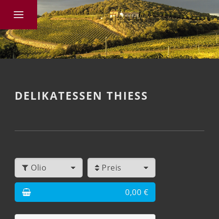
DELIKATESSEN THIESS
Olio
Preis
0,00 €