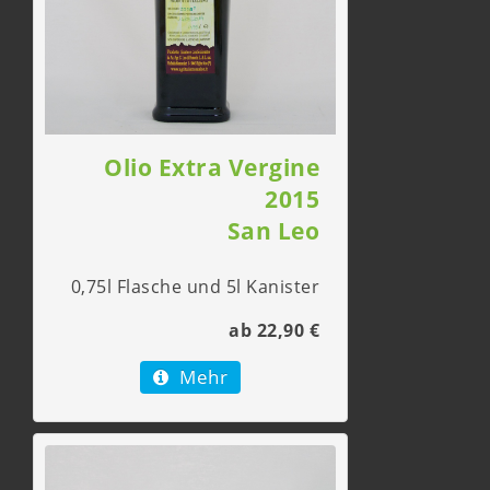
Olio Extra Vergine
2015
San Leo
0,75l Flasche und 5l Kanister
ab 22,90 €
Mehr