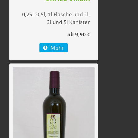
0,25l, 0,5l, 1l Flasche und 1l,
3l und 5l Kanister
ab 9,90 €
Mehr