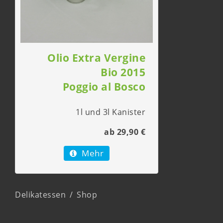
Olio Extra Vergine
Bio 2015
Poggio al Bosco
1l und 3l Kanister
ab 29,90 €
Mehr
Delikatessen
/
Shop