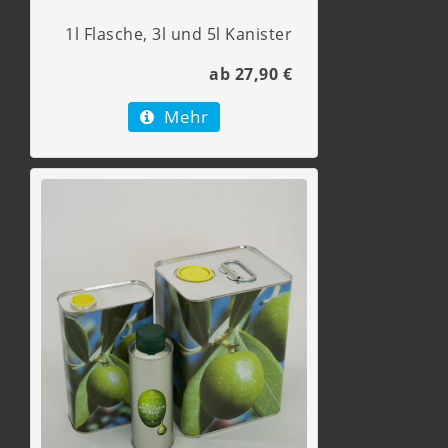
1l Flasche, 3l und 5l Kanister
ab 27,90 €
Mehr