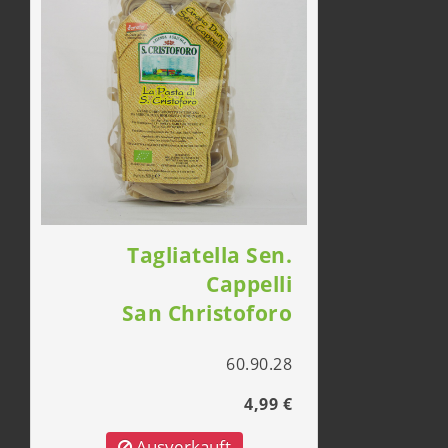
Tagliatella Sen.
Cappelli
San Christoforo
60.90.28
4,99 €
Ausverkauft