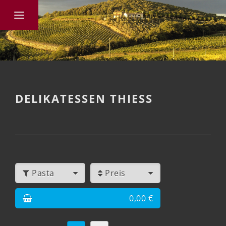
DELIKATESSEN THIESS
Pasta
Preis
0,00 €