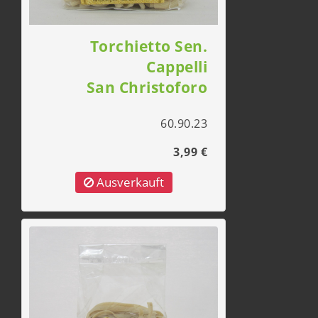
Torchietto Sen.
Cappelli
San Christoforo
60.90.23
3,99 €
Ausverkauft