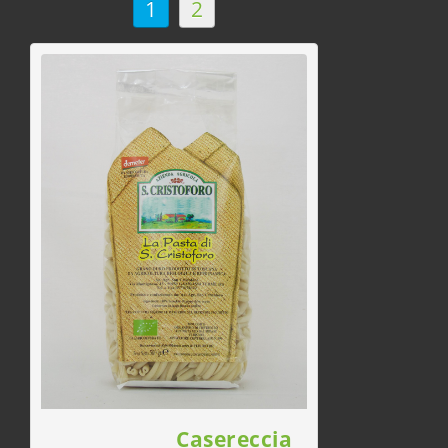
1
2
Casereccia