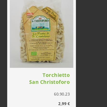
Torchietto
San Christoforo
60.90.23
2,99 €