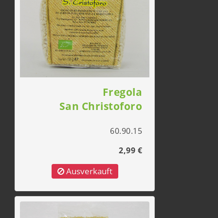
Fregola
San Christoforo
60.90.15
2,99 €
Ausverkauft