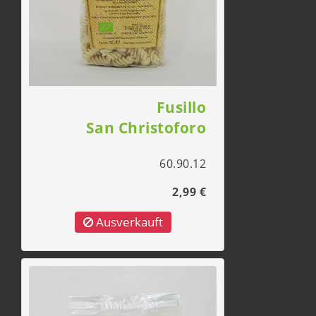
Fusillo
San Christoforo
60.90.12
2,99 €
Ausverkauft