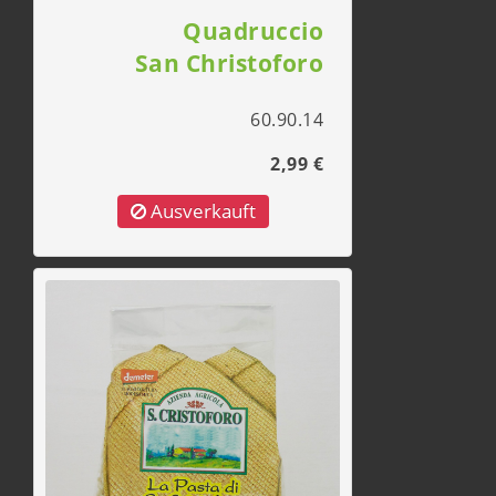
Quadruccio
San Christoforo
60.90.14
2,99 €
Ausverkauft